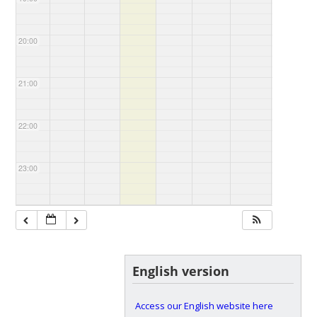
20:00
21:00
22:00
23:00
English version
Access our English website here