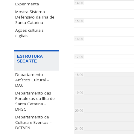
14:00
Experimenta
Mostra Sistema
Defensivo da Ilha de
15:00
Santa Catarina
Ações culturais
digitais
16:00
ESTRUTURA
17:00
SECARTE
Departamento
18:00
Artístico Cultural –
DAC
Departamento das
19:00
Fortalezas da Ilha de
Santa Catarina –
DFISC
20:00
Departamento de
Cultura e Eventos –
DCEVEN
21:00