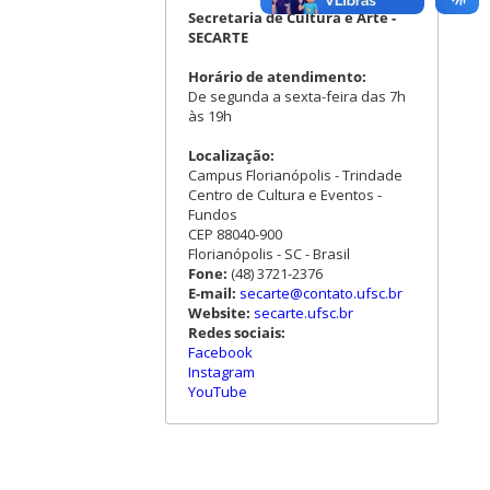
Secretaria de Cultura e Arte -
SECARTE
Horário de atendimento:
De segunda a sexta-feira das 7h
às 19h
Localização:
Campus Florianópolis - Trindade
Centro de Cultura e Eventos -
Fundos
CEP 88040-900
Florianópolis - SC - Brasil
Fone:
(48) 3721-2376
E-mail:
secarte@contato.ufsc.br
Website:
secarte.ufsc.br
Redes sociais:
Facebook
Instagram
YouTube