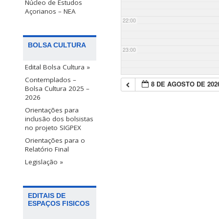
Núcleo de Estudos
Açorianos – NEA
22:00
BOLSA CULTURA
23:00
Edital Bolsa Cultura »
Contemplados –
8 DE AGOSTO DE 202
Bolsa Cultura 2025 –
2026
Orientações para
inclusão dos bolsistas
no projeto SIGPEX
Orientações para o
Relatório Final
Legislação »
EDITAIS DE
ESPAÇOS FISICOS