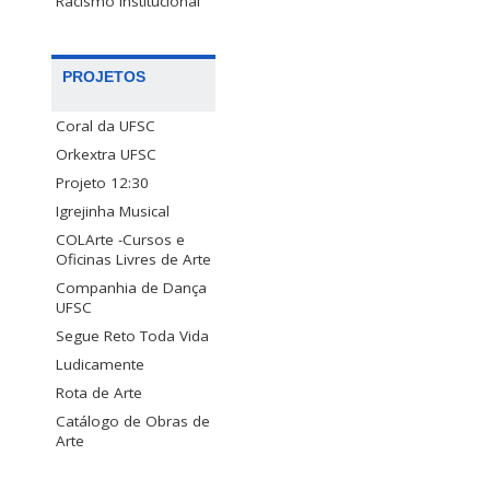
Racismo Institucional
PROJETOS
Coral da UFSC
Orkextra UFSC
Projeto 12:30
Igrejinha Musical
COLArte -Cursos e
Oficinas Livres de Arte
Companhia de Dança
UFSC
Segue Reto Toda Vida
Ludicamente
Rota de Arte
Catálogo de Obras de
Arte