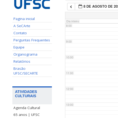
8 DE AGOSTO DE 20
7:00
Pagina inicial
Dia inteiro
A SeCArte
8:00
Contato
Perguntas Frequentes
9:00
Equipe
Organograma
10:00
Relatórios
Brasão
UFSC/SECARTE
11:00
12:00
ATIVIDADES
CULTURAIS
13:00
Agenda Cultural
65 anos | UFSC