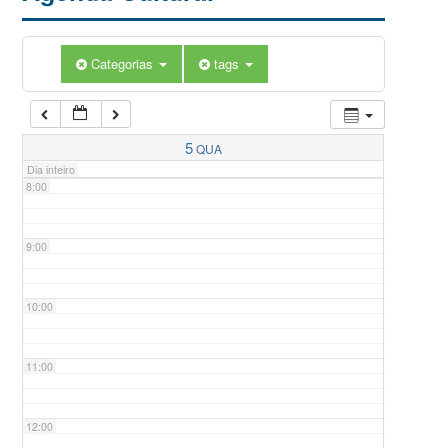
5:00
Categorias
tags
6:00
7:00
5
QUA
Dia inteiro
8:00
9:00
10:00
11:00
12:00