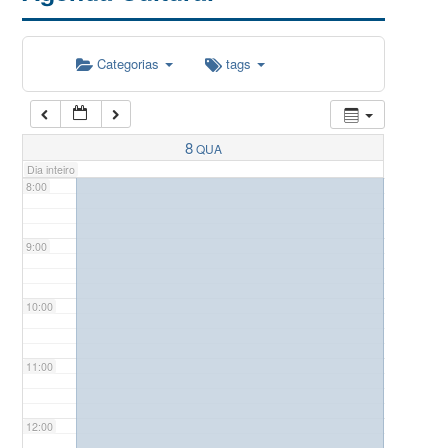
5:00
Categorias
tags
6:00
7:00
8
QUA
Dia inteiro
8:00
9:00
10:00
11:00
12:00