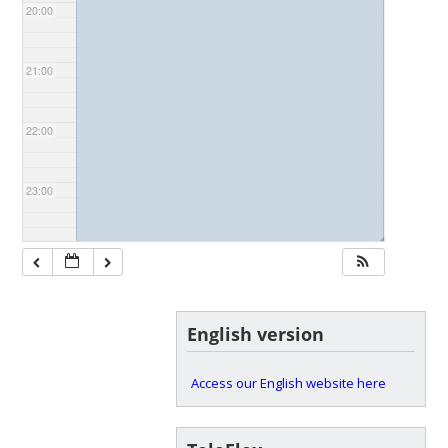
20:00
21:00
22:00
23:00
◢
English version
Access our English website here