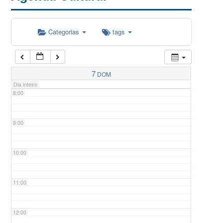
5:00
Categorias
tags
6:00
7:00
7
DOM
Dia inteiro
8:00
9:00
10:00
11:00
12:00