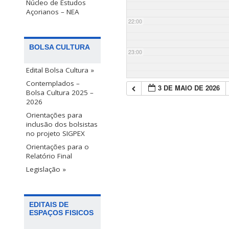
Núcleo de Estudos
Açorianos – NEA
22:00
BOLSA CULTURA
23:00
Edital Bolsa Cultura »
Contemplados –
3 DE MAIO DE 2026
Bolsa Cultura 2025 –
2026
Orientações para
inclusão dos bolsistas
no projeto SIGPEX
Orientações para o
Relatório Final
Legislação »
EDITAIS DE
ESPAÇOS FISICOS