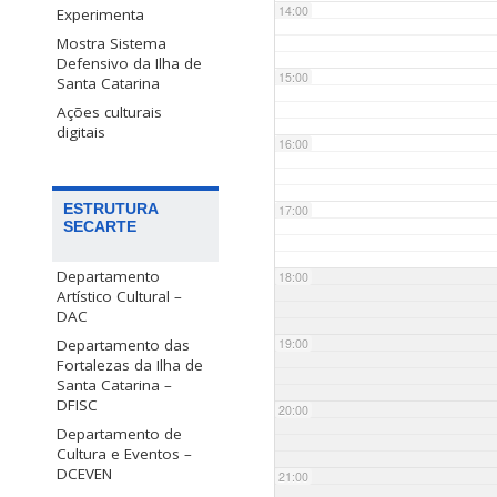
14:00
Experimenta
Mostra Sistema
Defensivo da Ilha de
15:00
Santa Catarina
Ações culturais
digitais
16:00
ESTRUTURA
17:00
SECARTE
Departamento
18:00
Artístico Cultural –
DAC
Departamento das
19:00
Fortalezas da Ilha de
Santa Catarina –
DFISC
20:00
Departamento de
Cultura e Eventos –
DCEVEN
21:00