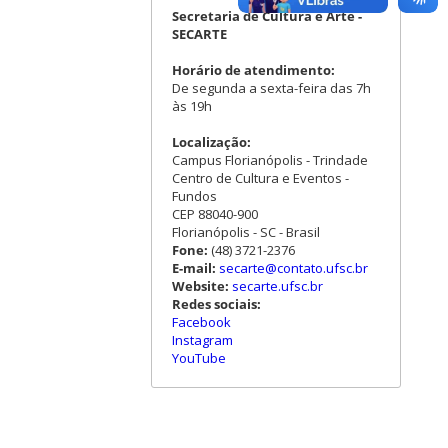
Secretaria de Cultura e Arte -
SECARTE
Horário de atendimento:
De segunda a sexta-feira das 7h
às 19h
Localização:
Campus Florianópolis - Trindade
Centro de Cultura e Eventos -
Fundos
CEP 88040-900
Florianópolis - SC - Brasil
Fone:
(48) 3721-2376
E-mail:
secarte@contato.ufsc.br
Website:
secarte.ufsc.br
Redes sociais:
Facebook
Instagram
YouTube