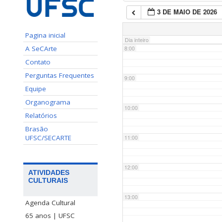
3 DE MAIO DE 2026
7:00
Pagina inicial
Dia inteiro
A SeCArte
8:00
Contato
Perguntas Frequentes
9:00
Equipe
Organograma
10:00
Relatórios
Brasão
UFSC/SECARTE
11:00
12:00
ATIVIDADES
CULTURAIS
13:00
Agenda Cultural
65 anos | UFSC