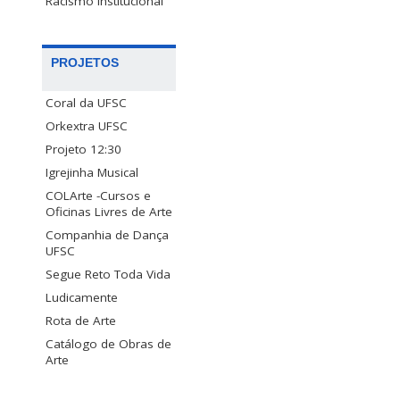
Racismo Institucional
PROJETOS
Coral da UFSC
Orkextra UFSC
Projeto 12:30
Igrejinha Musical
COLArte -Cursos e
Oficinas Livres de Arte
Companhia de Dança
UFSC
Segue Reto Toda Vida
Ludicamente
Rota de Arte
Catálogo de Obras de
Arte