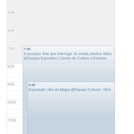
5:00
6:00
7:00
7:00
Exposição ‘Arte que Interroga’ do artista plástico Abba
@Espaço Expositivo | Centro de Cultura e Eventos
8:00
9:00
9:00
Exposição | Boi da Magia
@Espaço Cultural - NEA
10:00
11:00