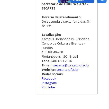
Secretaria de Cultura e Arte -
SECARTE
Horário de atendimento:
De segunda a sexta-feira das 7h
às 19h
Localização:
Campus Florianópolis - Trindade
Centro de Cultura e Eventos -
Fundos
CEP 88040-900
Florianópolis - SC - Brasil
Fone:
(48) 3721-2376
E-mail:
secarte@contato.ufsc.br
Website:
secarte.ufsc.br
Redes sociais:
Facebook
Instagram
YouTube