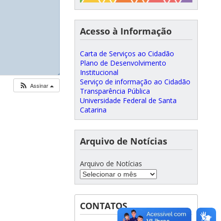
Acesso à Informação
Carta de Serviços ao Cidadão
Plano de Desenvolvimento
Institucional
◢
◢
◢
◢
◢
◢
◢
Serviço de informação ao Cidadão
Assinar
Transparência Pública
Universidade Federal de Santa
Catarina
Arquivo de Notícias
Arquivo de Notícias
CONTATOS