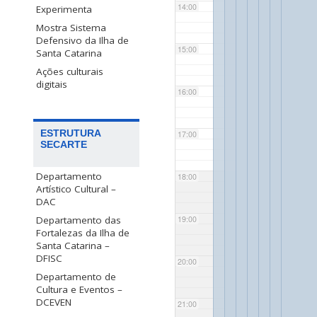
14:00
Experimenta
Mostra Sistema
Defensivo da Ilha de
15:00
Santa Catarina
Ações culturais
digitais
16:00
ESTRUTURA
17:00
SECARTE
Departamento
18:00
Artístico Cultural –
DAC
Departamento das
19:00
Fortalezas da Ilha de
Santa Catarina –
DFISC
20:00
Departamento de
Cultura e Eventos –
DCEVEN
21:00