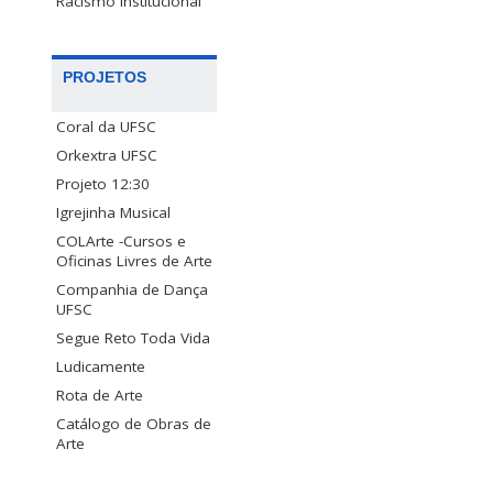
Racismo Institucional
PROJETOS
Coral da UFSC
Orkextra UFSC
Projeto 12:30
Igrejinha Musical
COLArte -Cursos e
Oficinas Livres de Arte
Companhia de Dança
UFSC
Segue Reto Toda Vida
Ludicamente
Rota de Arte
Catálogo de Obras de
Arte