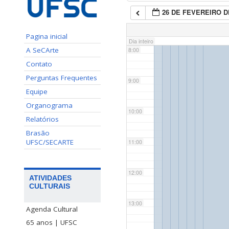
26 DE FEVEREIRO D
7:00
Pagina inicial
Dia inteiro
A SeCArte
8:00
Contato
Perguntas Frequentes
9:00
Equipe
Organograma
10:00
Relatórios
Brasão
UFSC/SECARTE
11:00
12:00
ATIVIDADES
CULTURAIS
13:00
Agenda Cultural
65 anos | UFSC