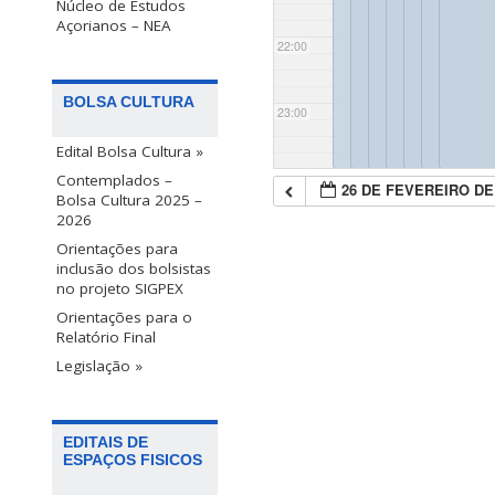
Núcleo de Estudos
Açorianos – NEA
22:00
BOLSA CULTURA
23:00
Edital Bolsa Cultura »
Contemplados –
26 DE FEVEREIRO DE
Bolsa Cultura 2025 –
2026
Orientações para
inclusão dos bolsistas
no projeto SIGPEX
Orientações para o
Relatório Final
Legislação »
EDITAIS DE
ESPAÇOS FISICOS