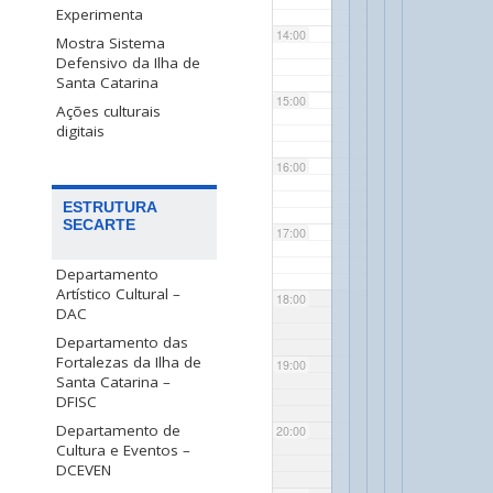
Experimenta
14:00
Mostra Sistema
Defensivo da Ilha de
Santa Catarina
15:00
Ações culturais
digitais
16:00
ESTRUTURA
SECARTE
17:00
Departamento
Artístico Cultural –
18:00
DAC
Departamento das
Fortalezas da Ilha de
19:00
Santa Catarina –
DFISC
Departamento de
20:00
Cultura e Eventos –
DCEVEN