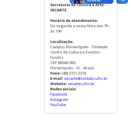
Secretaria de Cultura e Arte -
SECARTE
Horário de atendimento:
De segunda a sexta-feira das 7h
às 19h
Localização:
Campus Florianópolis - Trindade
Centro de Cultura e Eventos -
Fundos
CEP 88040-900
Florianópolis - SC - Brasil
Fone:
(48) 3721-2376
E-mail:
secarte@contato.ufsc.br
Website:
secarte.ufsc.br
Redes sociais:
Facebook
Instagram
YouTube