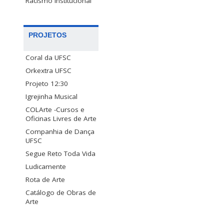
Racismo Institucional
PROJETOS
Coral da UFSC
Orkextra UFSC
Projeto 12:30
Igrejinha Musical
COLArte -Cursos e
Oficinas Livres de Arte
Companhia de Dança
UFSC
Segue Reto Toda Vida
Ludicamente
Rota de Arte
Catálogo de Obras de
Arte