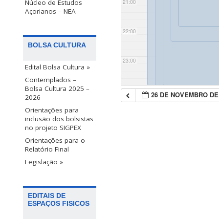
Núcleo de Estudos
21:00
Açorianos – NEA
22:00
BOLSA CULTURA
23:00
Edital Bolsa Cultura »
Contemplados –
Bolsa Cultura 2025 –
26 DE NOVEMBRO DE
2026
Orientações para
inclusão dos bolsistas
no projeto SIGPEX
Orientações para o
Relatório Final
Legislação »
EDITAIS DE
ESPAÇOS FISICOS