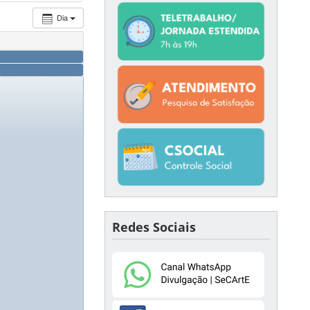
Dia
 Expositivo Hall da
Redes Sociais