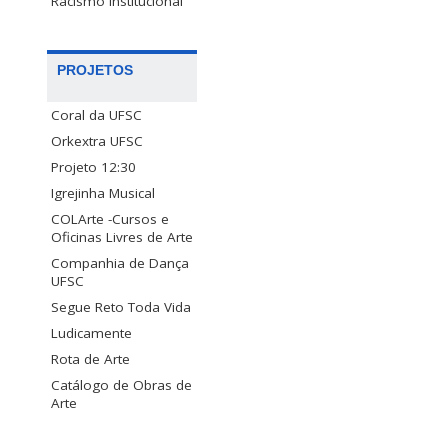
Racismo Institucional
PROJETOS
Coral da UFSC
Orkextra UFSC
Projeto 12:30
Igrejinha Musical
COLArte -Cursos e
Oficinas Livres de Arte
Companhia de Dança
UFSC
Segue Reto Toda Vida
Ludicamente
Rota de Arte
Catálogo de Obras de
Arte