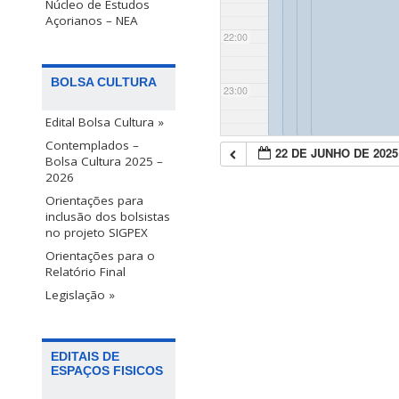
Núcleo de Estudos
Açorianos – NEA
22:00
BOLSA CULTURA
23:00
Edital Bolsa Cultura »
Contemplados –
22 DE JUNHO DE 2025
Bolsa Cultura 2025 –
2026
Orientações para
inclusão dos bolsistas
no projeto SIGPEX
Orientações para o
Relatório Final
Legislação »
EDITAIS DE
ESPAÇOS FISICOS