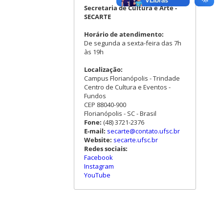
Secretaria de Cultura e Arte -
SECARTE
Horário de atendimento:
De segunda a sexta-feira das 7h
às 19h
Localização:
Campus Florianópolis - Trindade
Centro de Cultura e Eventos -
Fundos
CEP 88040-900
Florianópolis - SC - Brasil
Fone:
(48) 3721-2376
E-mail:
secarte@contato.ufsc.br
Website:
secarte.ufsc.br
Redes sociais:
Facebook
Instagram
YouTube