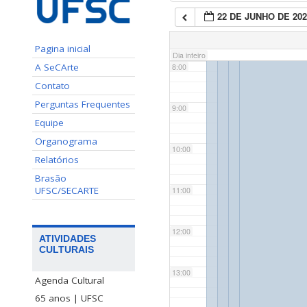
22 DE JUNHO DE 202
7:00
Pagina inicial
Dia inteiro
A SeCArte
8:00
Contato
Perguntas Frequentes
9:00
Equipe
Organograma
10:00
Relatórios
Brasão
UFSC/SECARTE
11:00
12:00
ATIVIDADES
CULTURAIS
13:00
Agenda Cultural
65 anos | UFSC