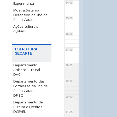
14:00
Experimenta
Mostra Sistema
Defensivo da Ilha de
15:00
Santa Catarina
Ações culturais
digitais
16:00
ESTRUTURA
17:00
SECARTE
Departamento
18:00
Artístico Cultural –
DAC
Departamento das
19:00
Fortalezas da Ilha de
Santa Catarina –
DFISC
20:00
Departamento de
Cultura e Eventos –
DCEVEN
21:00