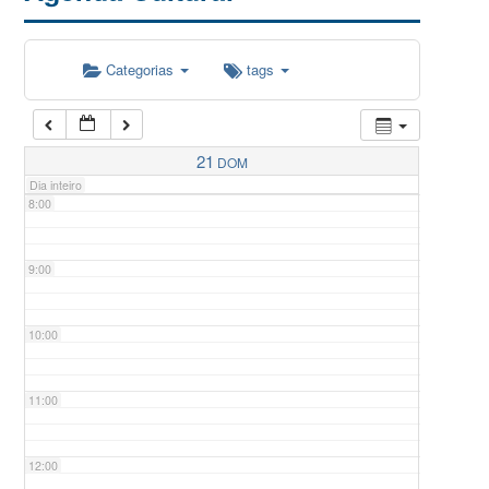
5:00
Categorias
tags
6:00
7:00
21
DOM
Dia inteiro
8:00
9:00
10:00
11:00
12:00