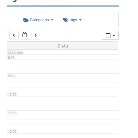
5:00
Categorias
tags
6:00
7:00
2
SÁB
Dia inteiro
8:00
9:00
10:00
11:00
12:00