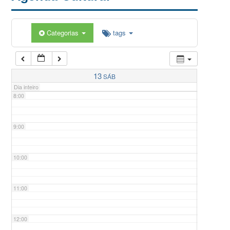
5:00
Categorias
tags
6:00
7:00
13
SÁB
Dia inteiro
8:00
9:00
10:00
11:00
12:00