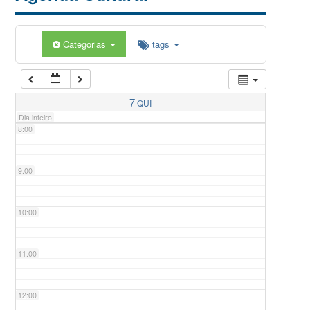
5:00
Categorias
tags
6:00
7:00
7
QUI
Dia inteiro
8:00
9:00
10:00
11:00
12:00