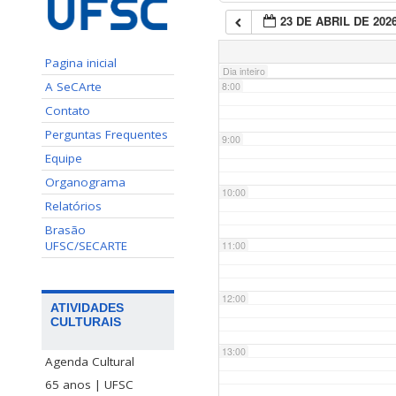
23 DE ABRIL DE 202
7:00
Pagina inicial
Dia inteiro
A SeCArte
8:00
Contato
Perguntas Frequentes
9:00
Equipe
Organograma
10:00
Relatórios
Brasão
UFSC/SECARTE
11:00
12:00
ATIVIDADES
CULTURAIS
13:00
Agenda Cultural
65 anos | UFSC