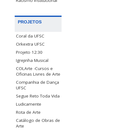
Racismo Institucional
PROJETOS
Coral da UFSC
Orkextra UFSC
Projeto 12:30
Igrejinha Musical
COLArte -Cursos e
Oficinas Livres de Arte
Companhia de Dança
UFSC
Segue Reto Toda Vida
Ludicamente
Rota de Arte
Catálogo de Obras de
Arte