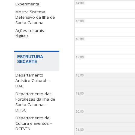
14:00
Experimenta
Mostra Sistema
Defensivo da Ilha de
15:00
Santa Catarina
Ações culturais
digitais
16:00
ESTRUTURA
17:00
SECARTE
Departamento
18:00
Artístico Cultural –
DAC
Departamento das
19:00
Fortalezas da Ilha de
Santa Catarina –
DFISC
20:00
Departamento de
Cultura e Eventos –
DCEVEN
21:00