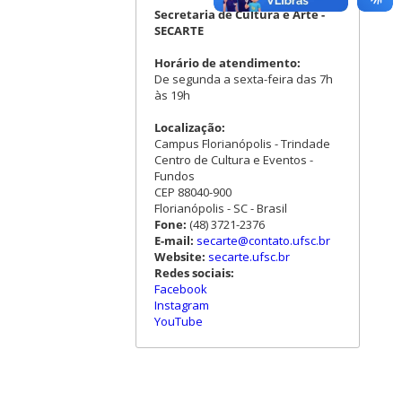
Secretaria de Cultura e Arte -
SECARTE
Horário de atendimento:
De segunda a sexta-feira das 7h
às 19h
Localização:
Campus Florianópolis - Trindade
Centro de Cultura e Eventos -
Fundos
CEP 88040-900
Florianópolis - SC - Brasil
Fone:
(48) 3721-2376
E-mail:
secarte@contato.ufsc.br
Website:
secarte.ufsc.br
Redes sociais:
Facebook
Instagram
YouTube