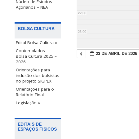
Núcleo de Estudos
Açorianos – NEA
22:00
BOLSA CULTURA
23:00
Edital Bolsa Cultura »
Contemplados –
23 DE ABRIL DE 2026
Bolsa Cultura 2025 –
2026
Orientações para
inclusão dos bolsistas
no projeto SIGPEX
Orientações para o
Relatório Final
Legislação »
EDITAIS DE
ESPAÇOS FISICOS