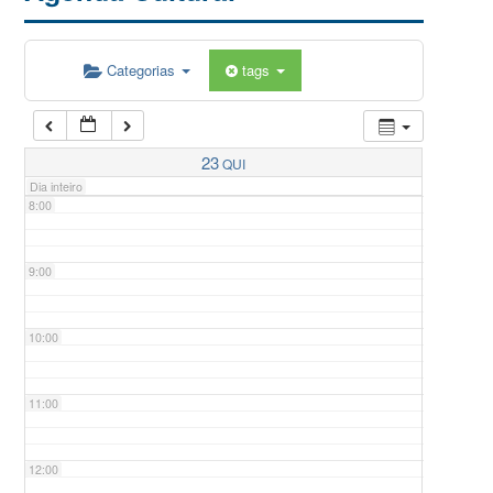
5:00
Categorias
tags
6:00
7:00
23
QUI
Dia inteiro
8:00
9:00
10:00
11:00
12:00