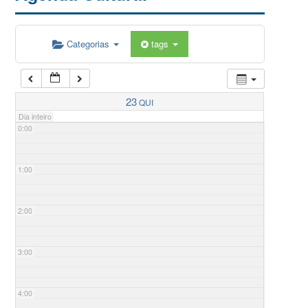
Categorias
tags
23
QUI
Dia inteiro
0:00
1:00
2:00
3:00
4:00