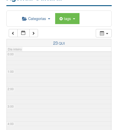
Categorias
tags
23
QUI
Dia inteiro
0:00
1:00
2:00
3:00
4:00