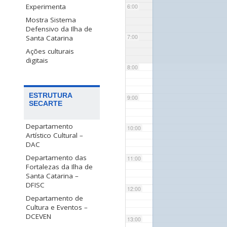
Experimenta
6:00
Mostra Sistema
Defensivo da Ilha de
7:00
Santa Catarina
Ações culturais
digitais
8:00
ESTRUTURA
9:00
SECARTE
Departamento
10:00
Artístico Cultural –
DAC
Departamento das
11:00
Fortalezas da Ilha de
Santa Catarina –
DFISC
12:00
Departamento de
Cultura e Eventos –
DCEVEN
13:00