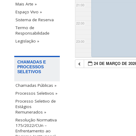
Mais Arte »
21:00
Espaço Vivo »
Sistema de Reserva
22:00
Termo de
Responsabilidade
Legislação »
23:00
CHAMADAS E
24 DE MARÇO DE 202
PROCESSOS
SELETIVOS
Chamadas Públicas »
Processos Seletivos »
Processo Seletivo de
Estágios
Remunerados »
Resolução Normativa
175/2022/CUn –
Enfrentamento ao