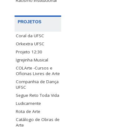
Racismo Institucional
PROJETOS
Coral da UFSC
Orkextra UFSC
Projeto 12:30
Igrejinha Musical
COLArte -Cursos e
Oficinas Livres de Arte
Companhia de Dança
UFSC
Segue Reto Toda Vida
Ludicamente
Rota de Arte
Catálogo de Obras de
Arte