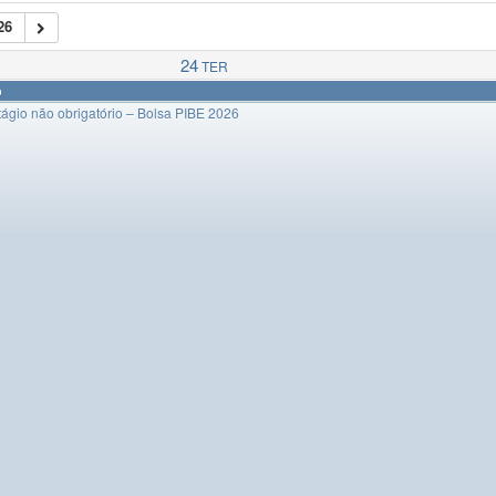
26
24
TER
o
ágio não obrigatório – Bolsa PIBE 2026