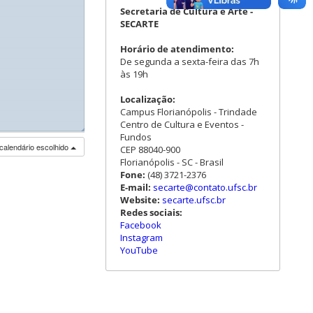
Secretaria de Cultura e Arte -
SECARTE
Horário de atendimento:
De segunda a sexta-feira das 7h
às 19h
Localização:
Campus Florianópolis - Trindade
Centro de Cultura e Eventos -
◢
Fundos
calendário escolhido
CEP 88040-900
Florianópolis - SC - Brasil
Fone:
(48) 3721-2376
E-mail:
secarte@contato.ufsc.br
Website:
secarte.ufsc.br
Redes sociais:
Facebook
Instagram
YouTube