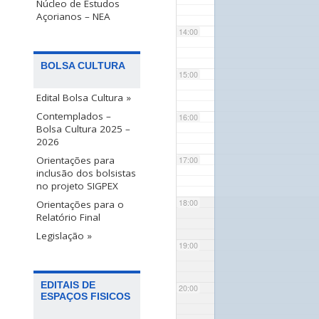
Núcleo de Estudos
Açorianos – NEA
14:00
BOLSA CULTURA
15:00
Edital Bolsa Cultura »
Contemplados –
16:00
Bolsa Cultura 2025 –
2026
Orientações para
17:00
inclusão dos bolsistas
no projeto SIGPEX
18:00
Orientações para o
Relatório Final
Legislação »
19:00
EDITAIS DE
20:00
ESPAÇOS FISICOS