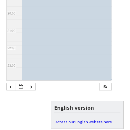
20:00
21:00
22:00
23:00
◢
English version
Access our English website here