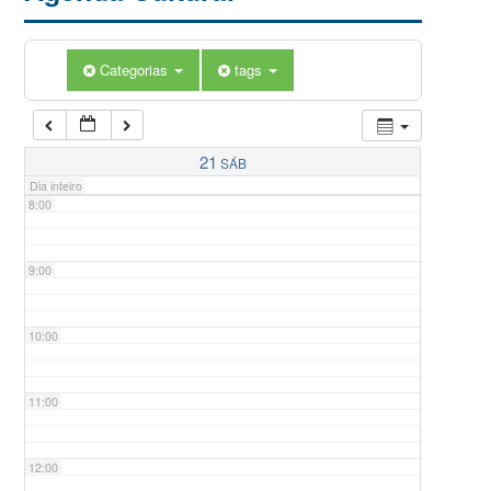
5:00
Categorias
tags
6:00
7:00
21
SÁB
Dia inteiro
8:00
9:00
10:00
11:00
12:00