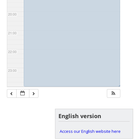
20:00
21:00
22:00
23:00
◢
English version
Access our English website here