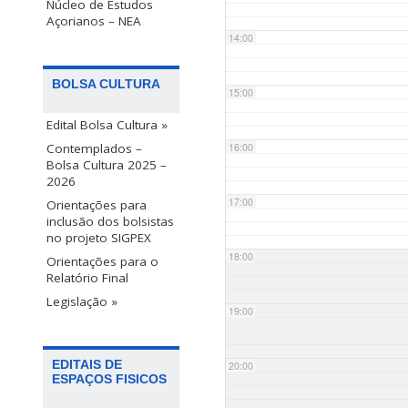
Núcleo de Estudos
Açorianos – NEA
14:00
BOLSA CULTURA
15:00
Edital Bolsa Cultura »
Contemplados –
16:00
Bolsa Cultura 2025 –
2026
17:00
Orientações para
inclusão dos bolsistas
no projeto SIGPEX
18:00
Orientações para o
Relatório Final
Legislação »
19:00
EDITAIS DE
20:00
ESPAÇOS FISICOS