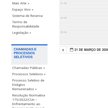
Mais Arte »
21:00
Espaço Vivo »
Sistema de Reserva
22:00
Termo de
Responsabilidade
23:00
Legislação »
21 DE MARÇO DE 202
CHAMADAS E
PROCESSOS
SELETIVOS
Chamadas Públicas »
Processos Seletivos »
Processo Seletivo de
Estágios
Remunerados »
Resolução Normativa
175/2022/CUn –
Enfrentamento ao