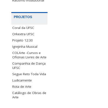
Racismo Institucional
PROJETOS
Coral da UFSC
Orkextra UFSC
Projeto 12:30
Igrejinha Musical
COLArte -Cursos e
Oficinas Livres de Arte
Companhia de Dança
UFSC
Segue Reto Toda Vida
Ludicamente
Rota de Arte
Catálogo de Obras de
Arte