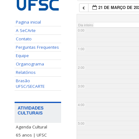
21 DE MARÇO DE 20
Pagina inicial
Dia inteiro
A SeCArte
0:00
Contato
Perguntas Frequentes
1:00
Equipe
Organograma
2:00
Relatórios
Brasão
UFSC/SECARTE
3:00
4:00
ATIVIDADES
CULTURAIS
5:00
Agenda Cultural
65 anos | UFSC