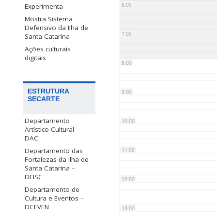
6:00
Experimenta
Mostra Sistema
Defensivo da Ilha de
7:00
Santa Catarina
Ações culturais
digitais
8:00
ESTRUTURA
9:00
SECARTE
Departamento
10:00
Artístico Cultural –
DAC
Departamento das
11:00
Fortalezas da Ilha de
Santa Catarina –
DFISC
12:00
Departamento de
Cultura e Eventos –
DCEVEN
13:00