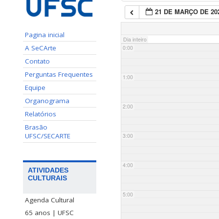
21 DE MARÇO DE 20
Pagina inicial
Dia inteiro
A SeCArte
0:00
Contato
Perguntas Frequentes
1:00
Equipe
Organograma
2:00
Relatórios
Brasão
UFSC/SECARTE
3:00
4:00
ATIVIDADES
CULTURAIS
5:00
Agenda Cultural
65 anos | UFSC