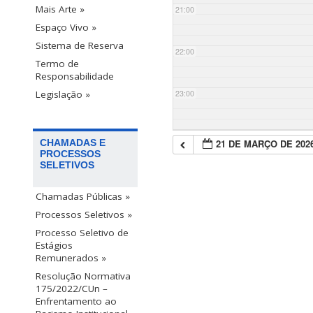
Mais Arte »
21:00
Espaço Vivo »
Sistema de Reserva
22:00
Termo de
Responsabilidade
23:00
Legislação »
21 DE MARÇO DE 202
CHAMADAS E
PROCESSOS
SELETIVOS
Chamadas Públicas »
Processos Seletivos »
Processo Seletivo de
Estágios
Remunerados »
Resolução Normativa
175/2022/CUn –
Enfrentamento ao