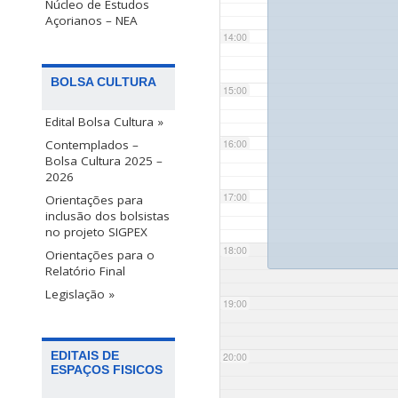
Núcleo de Estudos
Açorianos – NEA
14:00
BOLSA CULTURA
15:00
Edital Bolsa Cultura »
Contemplados –
16:00
Bolsa Cultura 2025 –
2026
17:00
Orientações para
inclusão dos bolsistas
no projeto SIGPEX
18:00
Orientações para o
Relatório Final
Legislação »
19:00
EDITAIS DE
20:00
ESPAÇOS FISICOS