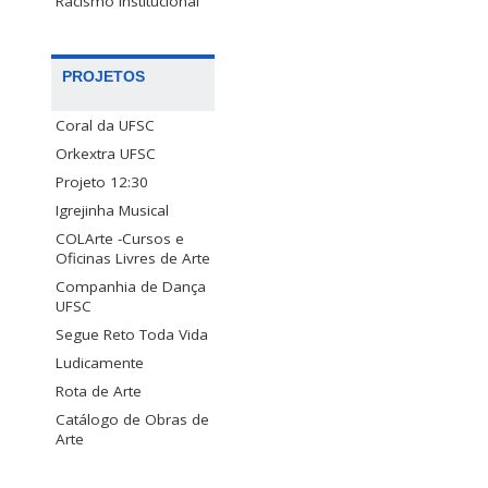
Racismo Institucional
PROJETOS
Coral da UFSC
Orkextra UFSC
Projeto 12:30
Igrejinha Musical
COLArte -Cursos e
Oficinas Livres de Arte
Companhia de Dança
UFSC
Segue Reto Toda Vida
Ludicamente
Rota de Arte
Catálogo de Obras de
Arte