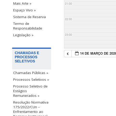
Mais Arte »
21:00
Espaço Vivo »
Sistema de Reserva
22:00
Termo de
Responsabilidade
23:00
Legislação »
14 DE MARÇO DE 202
CHAMADAS E
PROCESSOS
SELETIVOS
Chamadas Públicas »
Processos Seletivos »
Processo Seletivo de
Estágios
Remunerados »
Resolução Normativa
175/2022/CUn –
Enfrentamento ao