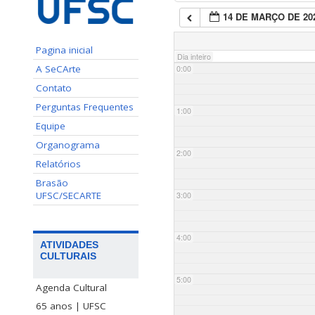
14 DE MARÇO DE 20
Pagina inicial
Dia inteiro
A SeCArte
0:00
Contato
Perguntas Frequentes
1:00
Equipe
Organograma
2:00
Relatórios
Brasão
UFSC/SECARTE
3:00
4:00
ATIVIDADES
CULTURAIS
5:00
Agenda Cultural
65 anos | UFSC