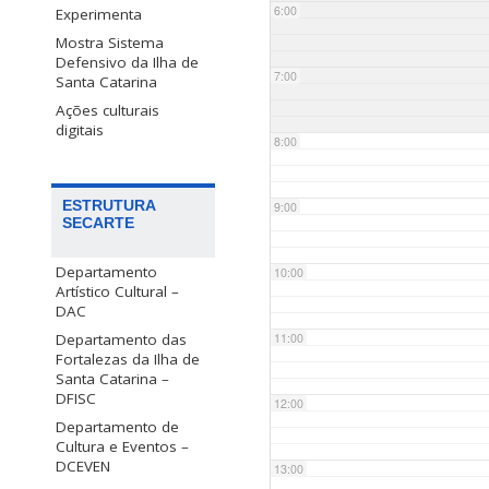
6:00
Experimenta
Mostra Sistema
Defensivo da Ilha de
7:00
Santa Catarina
Ações culturais
digitais
8:00
ESTRUTURA
9:00
SECARTE
Departamento
10:00
Artístico Cultural –
DAC
Departamento das
11:00
Fortalezas da Ilha de
Santa Catarina –
DFISC
12:00
Departamento de
Cultura e Eventos –
DCEVEN
13:00