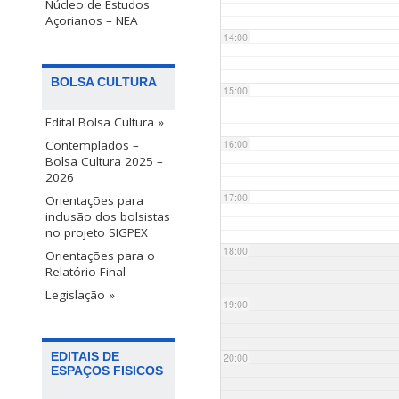
Núcleo de Estudos
Açorianos – NEA
14:00
BOLSA CULTURA
15:00
Edital Bolsa Cultura »
Contemplados –
16:00
Bolsa Cultura 2025 –
2026
17:00
Orientações para
inclusão dos bolsistas
no projeto SIGPEX
18:00
Orientações para o
Relatório Final
Legislação »
19:00
EDITAIS DE
20:00
ESPAÇOS FISICOS