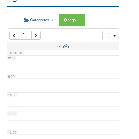
5:00
Categorias
tags
6:00
7:00
14
SÁB
Dia inteiro
8:00
9:00
10:00
11:00
12:00