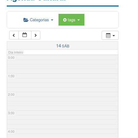
Categorias
tags
14
SÁB
Dia inteiro
0:00
1:00
2:00
3:00
4:00