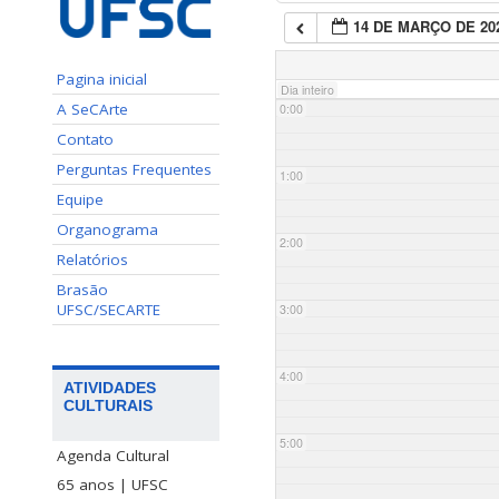
14 DE MARÇO DE 20
Pagina inicial
Dia inteiro
A SeCArte
0:00
Contato
Perguntas Frequentes
1:00
Equipe
Organograma
2:00
Relatórios
Brasão
UFSC/SECARTE
3:00
4:00
ATIVIDADES
CULTURAIS
5:00
Agenda Cultural
65 anos | UFSC