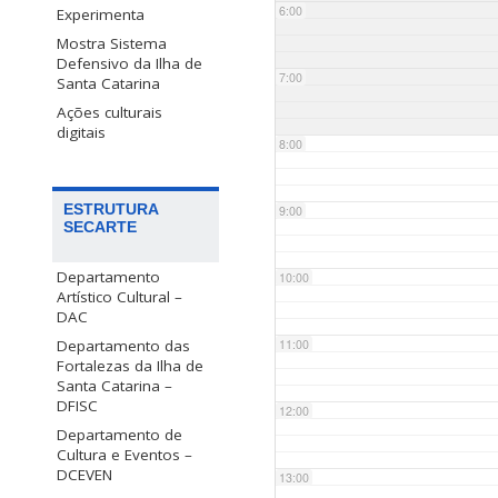
6:00
Experimenta
Mostra Sistema
Defensivo da Ilha de
7:00
Santa Catarina
Ações culturais
digitais
8:00
ESTRUTURA
9:00
SECARTE
Departamento
10:00
Artístico Cultural –
DAC
Departamento das
11:00
Fortalezas da Ilha de
Santa Catarina –
DFISC
12:00
Departamento de
Cultura e Eventos –
DCEVEN
13:00