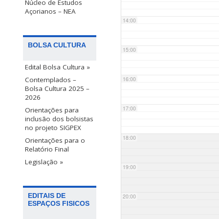
Núcleo de Estudos
Açorianos – NEA
14:00
BOLSA CULTURA
15:00
Edital Bolsa Cultura »
Contemplados –
16:00
Bolsa Cultura 2025 –
2026
17:00
Orientações para
inclusão dos bolsistas
no projeto SIGPEX
18:00
Orientações para o
Relatório Final
Legislação »
19:00
EDITAIS DE
20:00
ESPAÇOS FISICOS