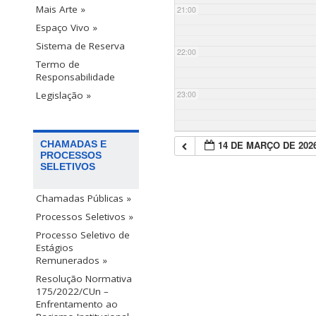
Mais Arte »
21:00
Espaço Vivo »
Sistema de Reserva
22:00
Termo de
Responsabilidade
23:00
Legislação »
14 DE MARÇO DE 202
CHAMADAS E
PROCESSOS
SELETIVOS
Chamadas Públicas »
Processos Seletivos »
Processo Seletivo de
Estágios
Remunerados »
Resolução Normativa
175/2022/CUn –
Enfrentamento ao