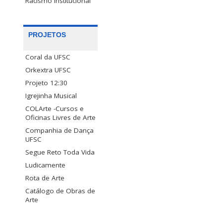
Racismo Institucional
PROJETOS
Coral da UFSC
Orkextra UFSC
Projeto 12:30
Igrejinha Musical
COLArte -Cursos e
Oficinas Livres de Arte
Companhia de Dança
UFSC
Segue Reto Toda Vida
Ludicamente
Rota de Arte
Catálogo de Obras de
Arte