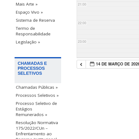
Mais Arte »
21:00
Espaço Vivo »
Sistema de Reserva
22:00
Termo de
Responsabilidade
23:00
Legislação »
14 DE MARÇO DE 202
CHAMADAS E
PROCESSOS
SELETIVOS
Chamadas Públicas »
Processos Seletivos »
Processo Seletivo de
Estágios
Remunerados »
Resolução Normativa
175/2022/CUn –
Enfrentamento ao