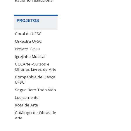
Racismo Institucional
PROJETOS
Coral da UFSC
Orkextra UFSC
Projeto 12:30
Igrejinha Musical
COLArte -Cursos e
Oficinas Livres de Arte
Companhia de Dança
UFSC
Segue Reto Toda Vida
Ludicamente
Rota de Arte
Catálogo de Obras de
Arte