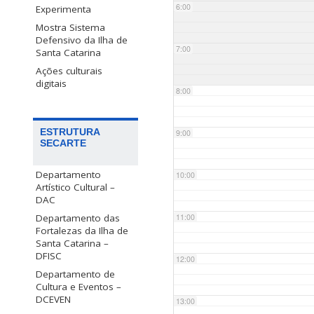
6:00
Experimenta
Mostra Sistema
Defensivo da Ilha de
7:00
Santa Catarina
Ações culturais
digitais
8:00
ESTRUTURA
9:00
SECARTE
Departamento
10:00
Artístico Cultural –
DAC
Departamento das
11:00
Fortalezas da Ilha de
Santa Catarina –
DFISC
12:00
Departamento de
Cultura e Eventos –
DCEVEN
13:00