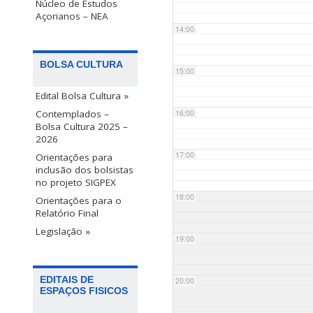
Núcleo de Estudos
Açorianos – NEA
14:00
BOLSA CULTURA
15:00
Edital Bolsa Cultura »
Contemplados –
16:00
Bolsa Cultura 2025 –
2026
17:00
Orientações para
inclusão dos bolsistas
no projeto SIGPEX
18:00
Orientações para o
Relatório Final
Legislação »
19:00
EDITAIS DE
20:00
ESPAÇOS FISICOS