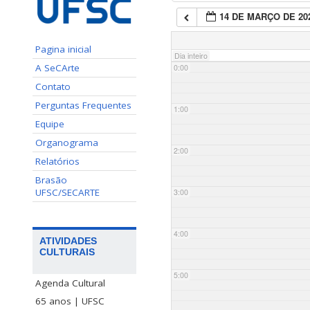
14 DE MARÇO DE 20
Pagina inicial
Dia inteiro
A SeCArte
0:00
Contato
Perguntas Frequentes
1:00
Equipe
Organograma
2:00
Relatórios
Brasão
UFSC/SECARTE
3:00
4:00
ATIVIDADES
CULTURAIS
5:00
Agenda Cultural
65 anos | UFSC