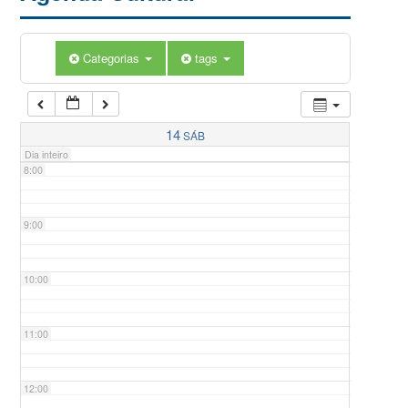
5:00
Categorias
tags
6:00
7:00
14
SÁB
Dia inteiro
8:00
9:00
10:00
11:00
12:00