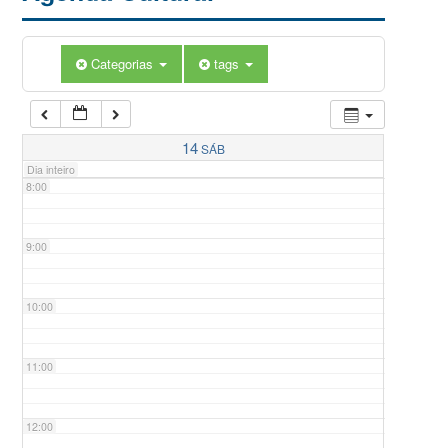
5:00
Categorias
tags
6:00
7:00
14
SÁB
Dia inteiro
8:00
9:00
10:00
11:00
12:00