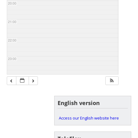
20:00
21:00
22:00
23:00
English version
Access our English website here