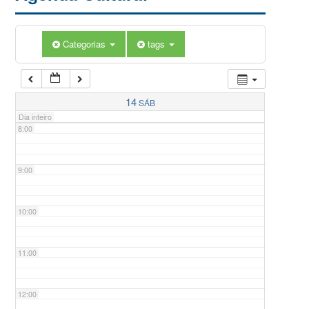
5:00
Categorias
tags
6:00
7:00
14
SÁB
Dia inteiro
8:00
9:00
10:00
11:00
12:00