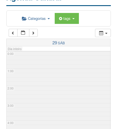
Categorias
tags
29
SÁB
Dia inteiro
0:00
1:00
2:00
3:00
4:00