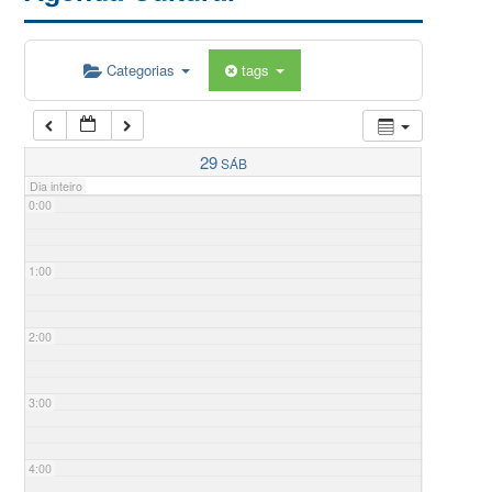
Categorias
tags
29
SÁB
Dia inteiro
0:00
1:00
2:00
3:00
4:00