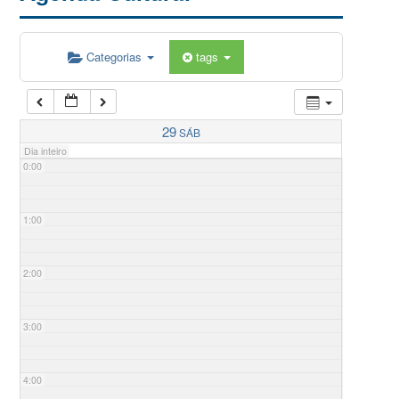
Categorias
tags
29
SÁB
Dia inteiro
0:00
1:00
2:00
3:00
4:00