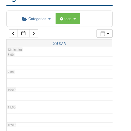
5:00
Categorias
tags
6:00
7:00
29
SÁB
Dia inteiro
8:00
9:00
10:00
11:00
12:00