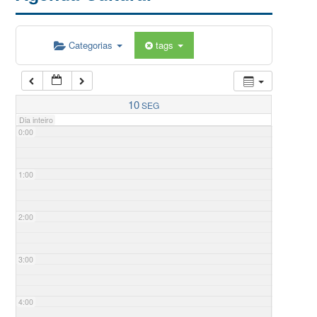
Categorias
tags
10
SEG
Dia inteiro
0:00
1:00
2:00
3:00
4:00