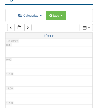
5:00
Categorias
tags
6:00
7:00
10
SEG
Dia inteiro
8:00
9:00
10:00
11:00
12:00