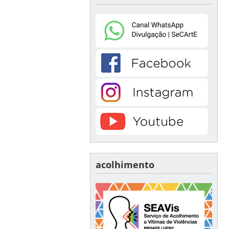
acolhimento