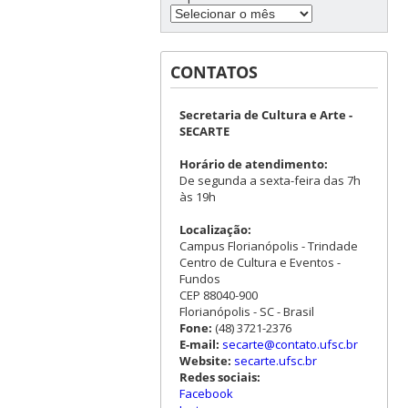
CONTATOS
Secretaria de Cultura e Arte -
SECARTE
Horário de atendimento:
De segunda a sexta-feira das 7h
às 19h
Localização:
Campus Florianópolis - Trindade
Centro de Cultura e Eventos -
Fundos
CEP 88040-900
Florianópolis - SC - Brasil
Fone:
(48) 3721-2376
E-mail:
secarte@contato.ufsc.br
Website:
secarte.ufsc.br
Redes sociais:
Facebook