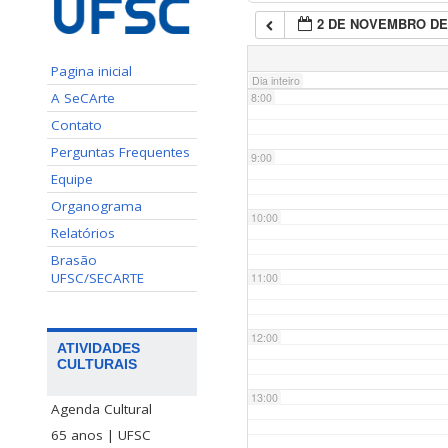
2 DE NOVEMBRO DE
7:00
Pagina inicial
Dia inteiro
A SeCArte
8:00
Contato
Perguntas Frequentes
9:00
Equipe
Organograma
10:00
Relatórios
Brasão
UFSC/SECARTE
11:00
12:00
ATIVIDADES
CULTURAIS
13:00
Agenda Cultural
65 anos | UFSC