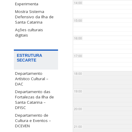
14:00
Experimenta
Mostra Sistema
Defensivo da Ilha de
15:00
Santa Catarina
Ações culturais
digitais
16:00
ESTRUTURA
17:00
SECARTE
Departamento
18:00
Artístico Cultural –
DAC
Departamento das
19:00
Fortalezas da Ilha de
Santa Catarina –
DFISC
20:00
Departamento de
Cultura e Eventos –
DCEVEN
21:00