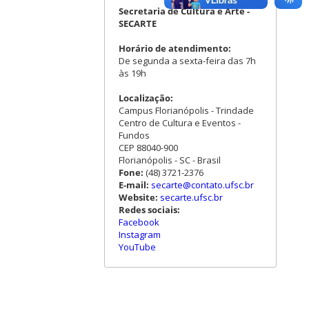
Secretaria de Cultura e Arte -
SECARTE
Horário de atendimento:
De segunda a sexta-feira das 7h
às 19h
Localização:
Campus Florianópolis - Trindade
Centro de Cultura e Eventos -
Fundos
CEP 88040-900
Florianópolis - SC - Brasil
Fone:
(48) 3721-2376
E-mail:
secarte@contato.ufsc.br
Website:
secarte.ufsc.br
Redes sociais:
Facebook
Instagram
YouTube