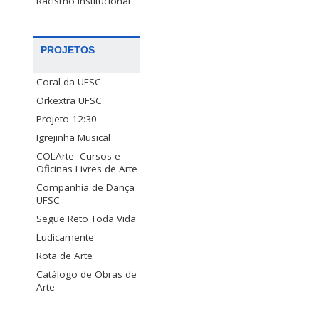
Racismo Institucional
PROJETOS
Coral da UFSC
Orkextra UFSC
Projeto 12:30
Igrejinha Musical
COLArte -Cursos e
Oficinas Livres de Arte
Companhia de Dança
UFSC
Segue Reto Toda Vida
Ludicamente
Rota de Arte
Catálogo de Obras de
Arte