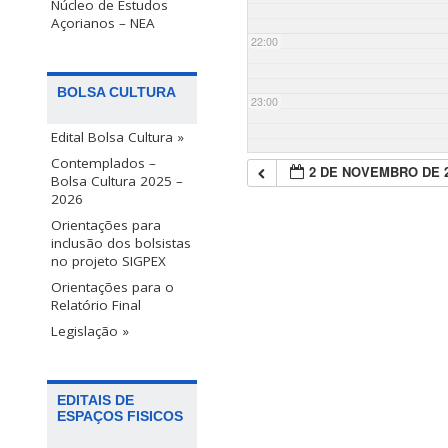
Núcleo de Estudos
Açorianos – NEA
22:00
BOLSA CULTURA
23:00
Edital Bolsa Cultura »
Contemplados –
2 DE NOVEMBRO DE 
Bolsa Cultura 2025 –
2026
Orientações para
inclusão dos bolsistas
no projeto SIGPEX
Orientações para o
Relatório Final
Legislação »
EDITAIS DE
ESPAÇOS FISICOS