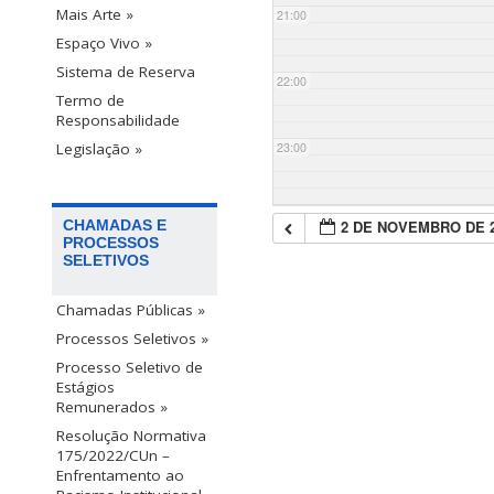
Mais Arte »
21:00
Espaço Vivo »
Sistema de Reserva
22:00
Termo de
Responsabilidade
23:00
Legislação »
2 DE NOVEMBRO DE 
CHAMADAS E
PROCESSOS
SELETIVOS
Chamadas Públicas »
Processos Seletivos »
Processo Seletivo de
Estágios
Remunerados »
Resolução Normativa
175/2022/CUn –
Enfrentamento ao