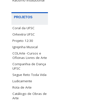
Racismo Institucional
PROJETOS
Coral da UFSC
Orkextra UFSC
Projeto 12:30
Igrejinha Musical
COLArte -Cursos e
Oficinas Livres de Arte
Companhia de Dança
UFSC
Segue Reto Toda Vida
Ludicamente
Rota de Arte
Catálogo de Obras de
Arte