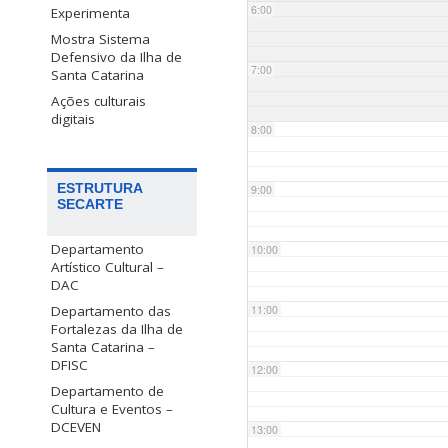
6:00
Experimenta
Mostra Sistema
Defensivo da Ilha de
7:00
Santa Catarina
Ações culturais
digitais
8:00
ESTRUTURA
9:00
SECARTE
Departamento
10:00
Artístico Cultural –
DAC
Departamento das
11:00
Fortalezas da Ilha de
Santa Catarina –
DFISC
12:00
Departamento de
Cultura e Eventos –
DCEVEN
13:00