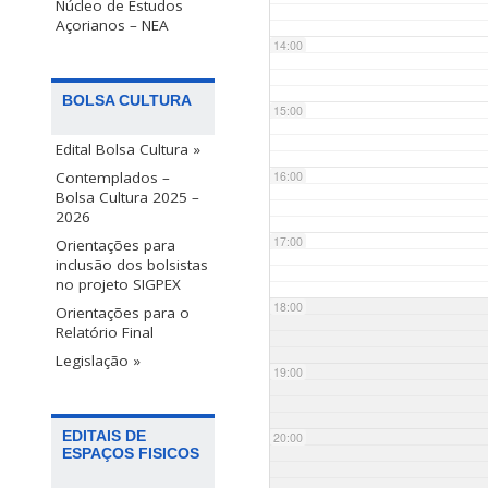
Núcleo de Estudos
Açorianos – NEA
14:00
BOLSA CULTURA
15:00
Edital Bolsa Cultura »
Contemplados –
16:00
Bolsa Cultura 2025 –
2026
17:00
Orientações para
inclusão dos bolsistas
no projeto SIGPEX
18:00
Orientações para o
Relatório Final
Legislação »
19:00
EDITAIS DE
20:00
ESPAÇOS FISICOS