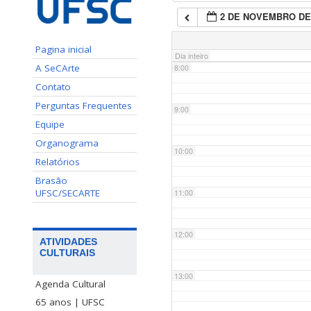
2 DE NOVEMBRO DE
7:00
Pagina inicial
Dia inteiro
A SeCArte
8:00
Contato
Perguntas Frequentes
9:00
Equipe
Organograma
10:00
Relatórios
Brasão
UFSC/SECARTE
11:00
12:00
ATIVIDADES
CULTURAIS
13:00
Agenda Cultural
65 anos | UFSC