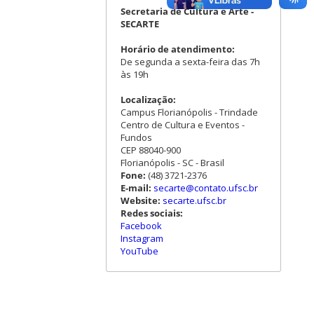
Secretaria de Cultura e Arte -
SECARTE
Horário de atendimento:
De segunda a sexta-feira das 7h
às 19h
Localização:
Campus Florianópolis - Trindade
Centro de Cultura e Eventos -
Fundos
CEP 88040-900
Florianópolis - SC - Brasil
Fone:
(48) 3721-2376
E-mail:
secarte@contato.ufsc.br
Website:
secarte.ufsc.br
Redes sociais:
Facebook
Instagram
YouTube