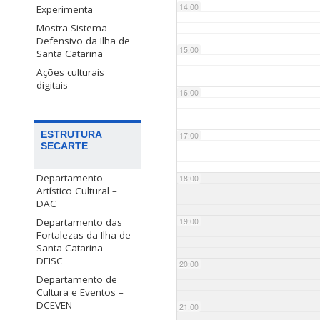
14:00
Experimenta
Mostra Sistema
Defensivo da Ilha de
15:00
Santa Catarina
Ações culturais
digitais
16:00
ESTRUTURA
17:00
SECARTE
Departamento
18:00
Artístico Cultural –
DAC
Departamento das
19:00
Fortalezas da Ilha de
Santa Catarina –
DFISC
20:00
Departamento de
Cultura e Eventos –
DCEVEN
21:00