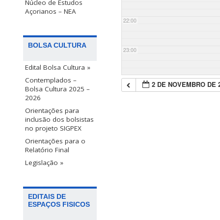
Núcleo de Estudos
Açorianos – NEA
22:00
BOLSA CULTURA
23:00
Edital Bolsa Cultura »
Contemplados –
2 DE NOVEMBRO DE 
Bolsa Cultura 2025 –
2026
Orientações para
inclusão dos bolsistas
no projeto SIGPEX
Orientações para o
Relatório Final
Legislação »
EDITAIS DE
ESPAÇOS FISICOS