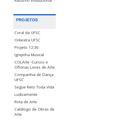
Racismo Institucional
PROJETOS
Coral da UFSC
Orkextra UFSC
Projeto 12:30
Igrejinha Musical
COLArte -Cursos e
Oficinas Livres de Arte
Companhia de Dança
UFSC
Segue Reto Toda Vida
Ludicamente
Rota de Arte
Catálogo de Obras de
Arte