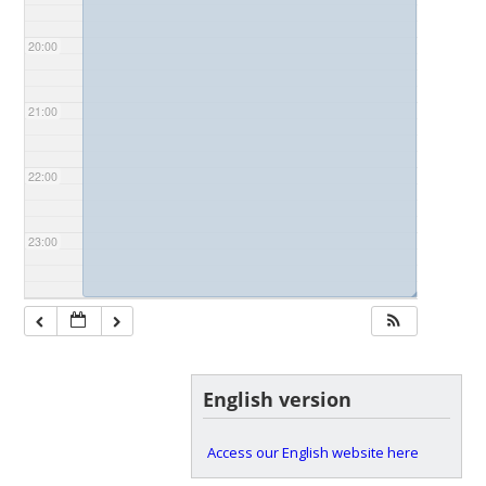
20:00
21:00
22:00
23:00
◢
English version
Access our English website here