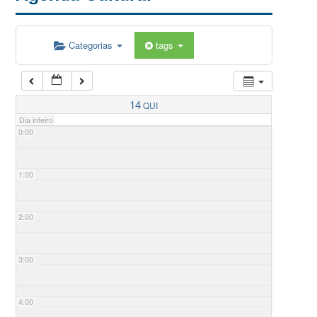
Categorias
tags
14
QUI
Dia inteiro
0:00
1:00
2:00
3:00
4:00