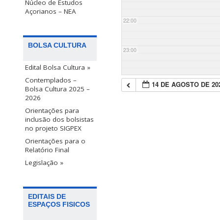
Núcleo de Estudos
Açorianos – NEA
22:00
BOLSA CULTURA
23:00
Edital Bolsa Cultura »
Contemplados –
14 DE AGOSTO DE 20
Bolsa Cultura 2025 –
2026
Orientações para
inclusão dos bolsistas
no projeto SIGPEX
Orientações para o
Relatório Final
Legislação »
EDITAIS DE
ESPAÇOS FISICOS