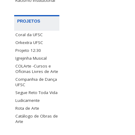
Racismo Institucional
PROJETOS
Coral da UFSC
Orkextra UFSC
Projeto 12:30
Igrejinha Musical
COLArte -Cursos e
Oficinas Livres de Arte
Companhia de Dança
UFSC
Segue Reto Toda Vida
Ludicamente
Rota de Arte
Catálogo de Obras de
Arte