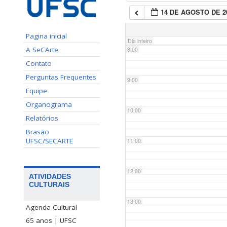
14 DE AGOSTO DE 2
7:00
Pagina inicial
Dia inteiro
A SeCArte
8:00
Contato
Perguntas Frequentes
9:00
Equipe
Organograma
10:00
Relatórios
Brasão
UFSC/SECARTE
11:00
12:00
ATIVIDADES
CULTURAIS
13:00
Agenda Cultural
65 anos | UFSC