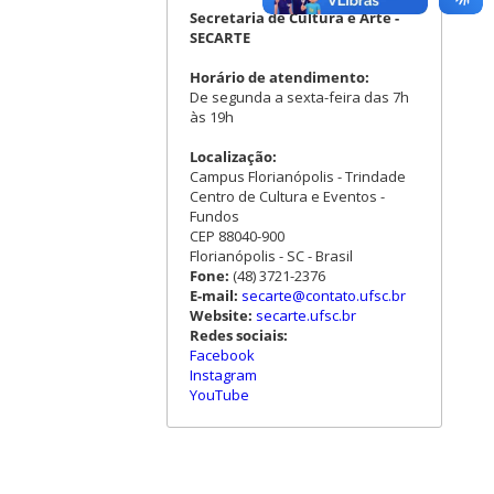
Secretaria de Cultura e Arte -
SECARTE
Horário de atendimento:
De segunda a sexta-feira das 7h
às 19h
Localização:
Campus Florianópolis - Trindade
Centro de Cultura e Eventos -
Fundos
CEP 88040-900
Florianópolis - SC - Brasil
Fone:
(48) 3721-2376
E-mail:
secarte@contato.ufsc.br
Website:
secarte.ufsc.br
Redes sociais:
Facebook
Instagram
YouTube