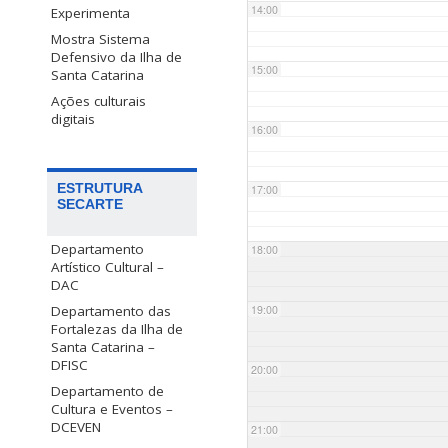
14:00
Experimenta
Mostra Sistema
Defensivo da Ilha de
15:00
Santa Catarina
Ações culturais
digitais
16:00
ESTRUTURA
17:00
SECARTE
Departamento
18:00
Artístico Cultural –
DAC
Departamento das
19:00
Fortalezas da Ilha de
Santa Catarina –
DFISC
20:00
Departamento de
Cultura e Eventos –
DCEVEN
21:00