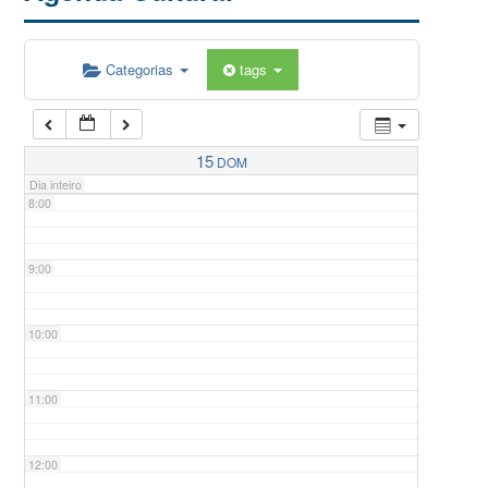
5:00
Categorias
tags
6:00
7:00
15
DOM
Dia inteiro
8:00
9:00
10:00
11:00
12:00