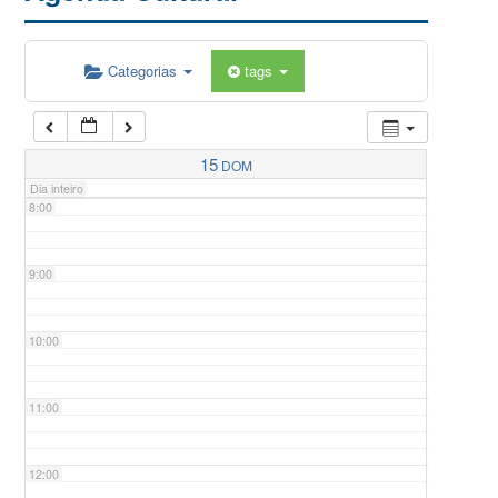
5:00
Categorias
tags
6:00
7:00
15
DOM
Dia inteiro
8:00
9:00
10:00
11:00
12:00