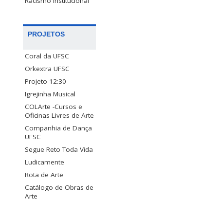
Racismo Institucional
PROJETOS
Coral da UFSC
Orkextra UFSC
Projeto 12:30
Igrejinha Musical
COLArte -Cursos e
Oficinas Livres de Arte
Companhia de Dança
UFSC
Segue Reto Toda Vida
Ludicamente
Rota de Arte
Catálogo de Obras de
Arte