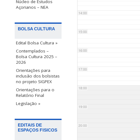
Núcleo de Estudos
Açorianos – NEA
14:00
BOLSA CULTURA
15:00
Edital Bolsa Cultura »
Contemplados –
16:00
Bolsa Cultura 2025 –
2026
17:00
Orientações para
inclusão dos bolsistas
no projeto SIGPEX
18:00
Orientações para o
Relatório Final
Legislação »
19:00
EDITAIS DE
20:00
ESPAÇOS FISICOS