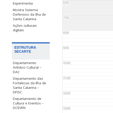
6:00
Experimenta
Mostra Sistema
Defensivo da Ilha de
7:00
Santa Catarina
Ações culturais
digitais
8:00
ESTRUTURA
9:00
SECARTE
Departamento
10:00
Artístico Cultural –
DAC
Departamento das
11:00
Fortalezas da Ilha de
Santa Catarina –
DFISC
12:00
Departamento de
Cultura e Eventos –
DCEVEN
13:00