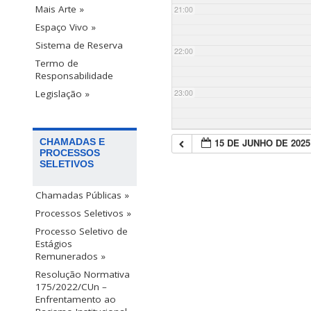
Mais Arte »
21:00
Espaço Vivo »
Sistema de Reserva
22:00
Termo de
Responsabilidade
23:00
Legislação »
15 DE JUNHO DE 2025
CHAMADAS E
PROCESSOS
SELETIVOS
Chamadas Públicas »
Processos Seletivos »
Processo Seletivo de
Estágios
Remunerados »
Resolução Normativa
175/2022/CUn –
Enfrentamento ao