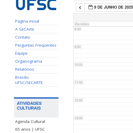
9 DE JUNHO DE 202
7:00
Pagina inicial
Dia inteiro
A SeCArte
8:00
Contato
Perguntas Frequentes
9:00
Equipe
Organograma
10:00
Relatórios
Brasão
UFSC/SECARTE
11:00
12:00
ATIVIDADES
CULTURAIS
13:00
Agenda Cultural
65 anos | UFSC