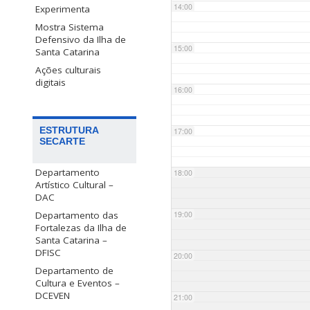
14:00
Experimenta
Mostra Sistema
Defensivo da Ilha de
15:00
Santa Catarina
Ações culturais
digitais
16:00
ESTRUTURA
17:00
SECARTE
Departamento
18:00
Artístico Cultural –
DAC
Departamento das
19:00
Fortalezas da Ilha de
Santa Catarina –
DFISC
20:00
Departamento de
Cultura e Eventos –
DCEVEN
21:00