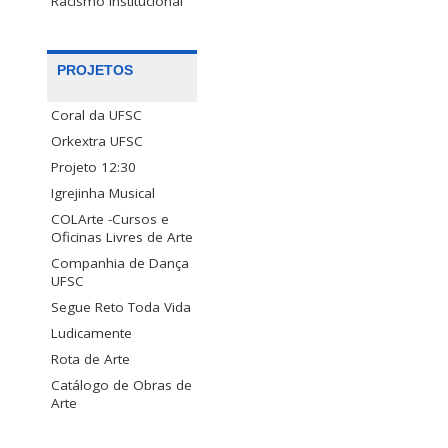
Racismo Institucional
PROJETOS
Coral da UFSC
Orkextra UFSC
Projeto 12:30
Igrejinha Musical
COLArte -Cursos e
Oficinas Livres de Arte
Companhia de Dança
UFSC
Segue Reto Toda Vida
Ludicamente
Rota de Arte
Catálogo de Obras de
Arte