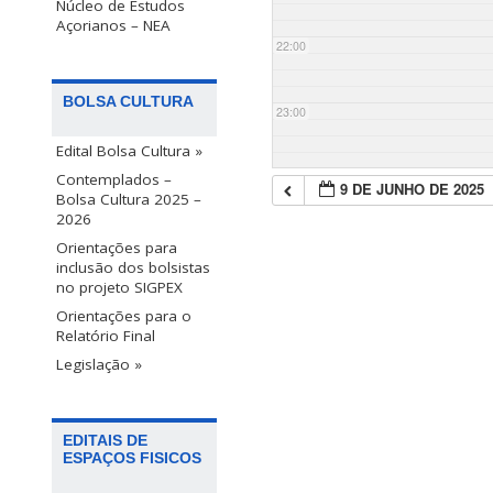
Núcleo de Estudos
Açorianos – NEA
22:00
BOLSA CULTURA
23:00
Edital Bolsa Cultura »
Contemplados –
9 DE JUNHO DE 2025
Bolsa Cultura 2025 –
2026
Orientações para
inclusão dos bolsistas
no projeto SIGPEX
Orientações para o
Relatório Final
Legislação »
EDITAIS DE
ESPAÇOS FISICOS