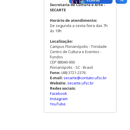
Secretaria de Cultura e Arte -
SECARTE
Horário de atendimento:
De segunda a sexta-feira das 7h
às 19h
Localização:
Campus Florianópolis - Trindade
Centro de Cultura e Eventos -
Fundos
CEP 88040-900
Florianópolis - SC - Brasil
Fone:
(48) 3721-2376
E-mail:
secarte@contato.ufsc.br
Website:
secarte.ufsc.br
Redes sociais:
Facebook
Instagram
YouTube