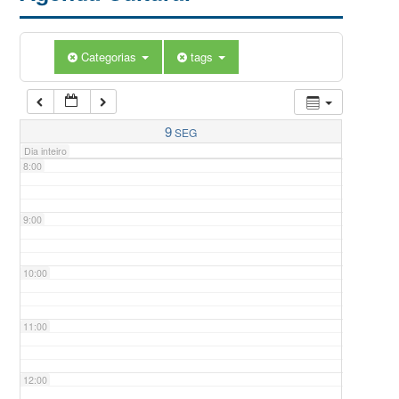
5:00
Categorias
tags
6:00
7:00
9
SEG
Dia inteiro
8:00
9:00
10:00
11:00
12:00